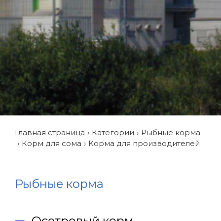
Главная страница
Категории
Рыбные корма
Корм для сома
Корма для производителей
Рыбные корма
Осетровый корм