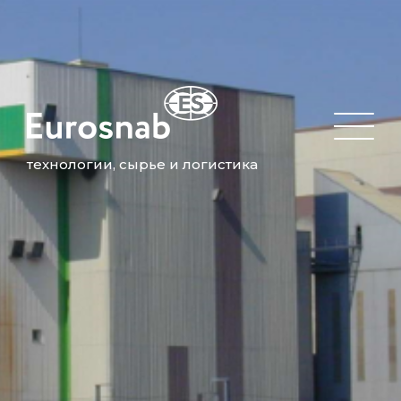
технологии, сырье и логистика