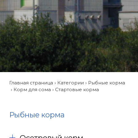
Главная страница
Категории
Рыбные корма
Корм для сома
Стартовые корма
Рыбные корма
Осетровый корм