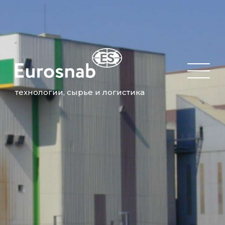
технологии, сырье и логистика