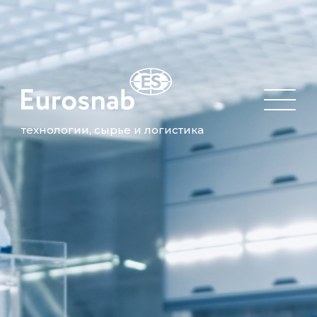
технологии, сырье и логистика