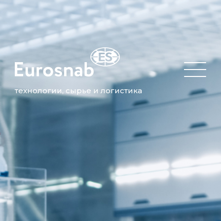
технологии, сырье и логистика