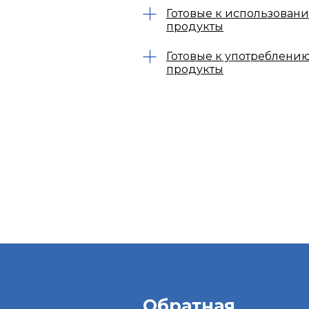
Готовые к использован
продукты
Готовые к употреблени
продукты
Обратная