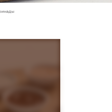
аринады