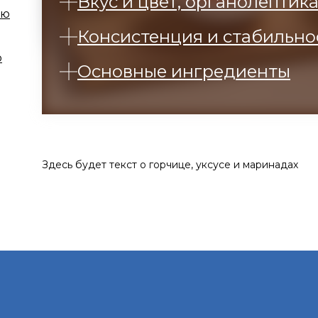
Вкус и цвет, органолептик
ию
Консистенция и стабильно
ю
Основные ингредиенты
Здесь будет текст о горчице, уксусе и маринадах