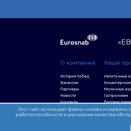
«ЕВ
О компании
Наши пр
История побед
Напиточные и
Вакансии
Кондитерские
Партнеры
Молочные из
Новости
Гастрономия
Контакты
Бытовая хими
Рыбные корм
Этот сайт использует файлы cookies и сервисы
работоспособности и улучшения качества обслу
Все права защищены.
П