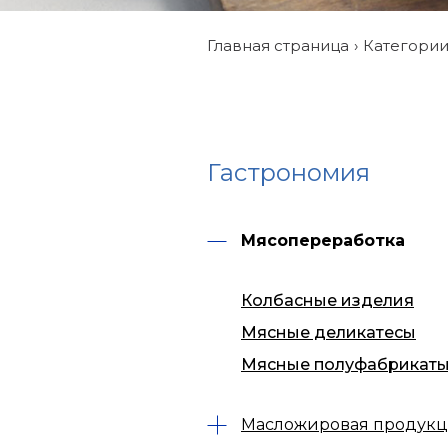
Главная страница
Категори
Гастрономия
Мясопереработка
Колбасные изделия
Мясные деликатесы
Мясные полуфабрикат
Масложировая продук