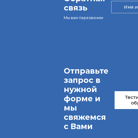
связь
Мы вам перезвоним
Отправьте
запрос в
нужной
форме и
Тест
об
мы
свяжемся
с Вами