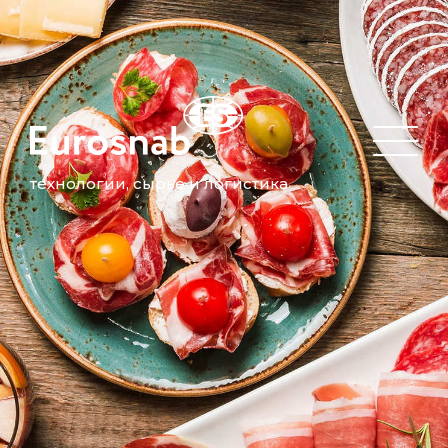
технологии, сырье и логистика