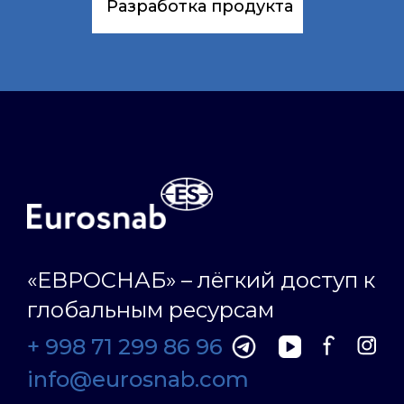
Разработка продукта
«ЕВРОСНАБ» – лёгкий доступ к
глобальным ресурсам
+ 998 71 299 86 96
info@eurosnab.com