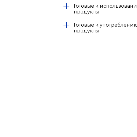
Готовые к использован
продукты
Готовые к употреблени
продукты