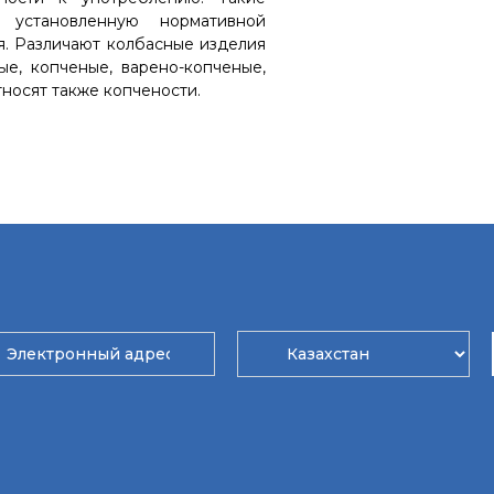
 установленную нормативной
я. Различают колбасные изделия
ные, копченые, варено-копченые,
тносят также копчености.