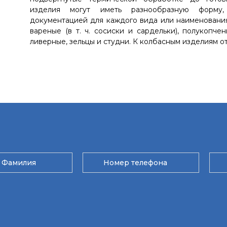
изделия могут иметь разнообразную форму,
документацией для каждого вида или наименовани
вареные (в т. ч. сосиски и сардельки), полукопче
ливерные, зельцы и студни. К колбасным изделиям о