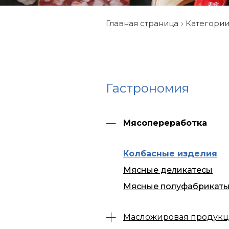
Главная страница
Категори
Гастрономия
Мясопереработка
Колбасные изделия
Мясные деликатесы
Мясные полуфабрикат
Масложировая продук