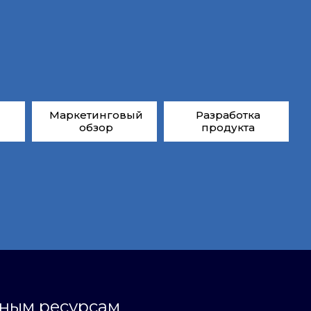
Маркетинговый
Разработка
обзор
продукта
ьным ресурсам