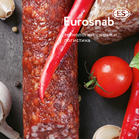
технологии, сырье и
логистика