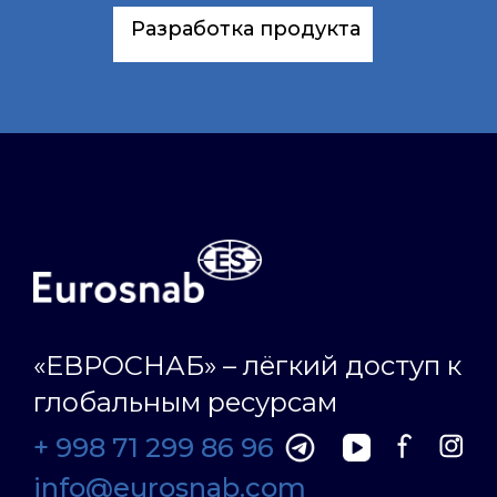
Разработка продукта
«ЕВРОСНАБ» – лёгкий доступ к
глобальным ресурсам
+ 998 71 299 86 96
info@eurosnab.com