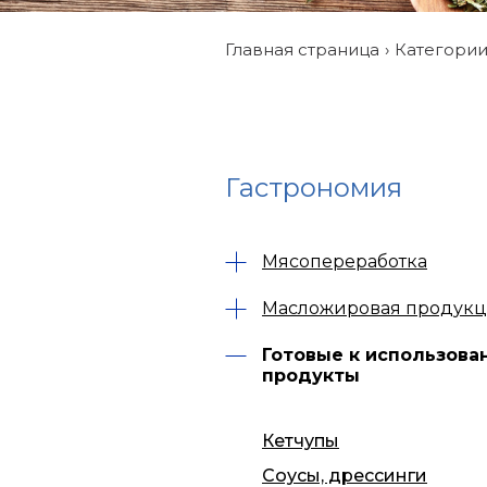
Главная страница
Категори
Гастрономия
Мясопереработка
Масложировая продук
Готовые к использова
продукты
Кетчупы
Соусы, дрессинги