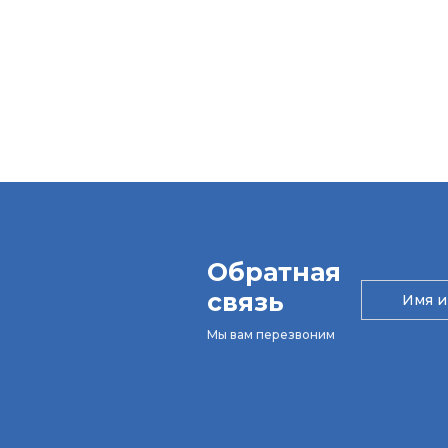
Обратная
связь
Мы вам перезвоним