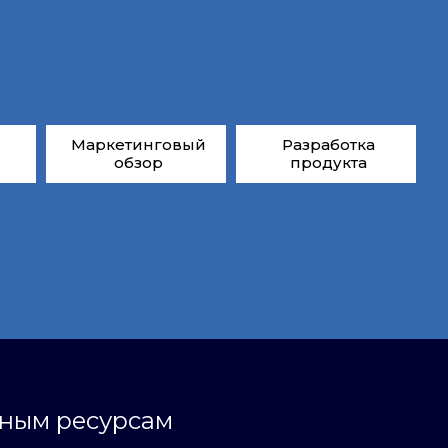
Маркетинговый
Разработка
обзор
продукта
ьным ресурсам