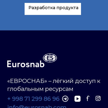
Разработка продукта
«ЕВРОСНАБ» – лёгкий доступ к
глобальным ресурсам
+ 998 71 299 86 96
info@eurosnab.com