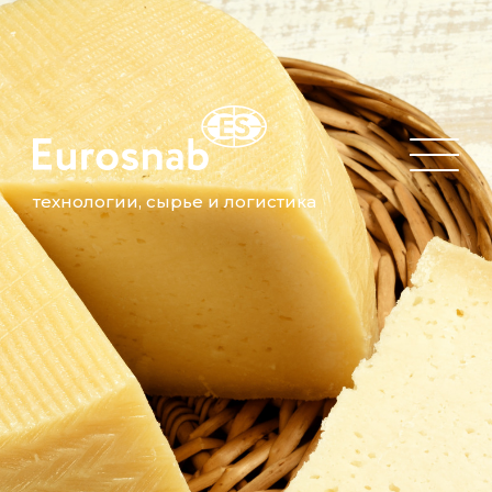
технологии, сырье и логистика