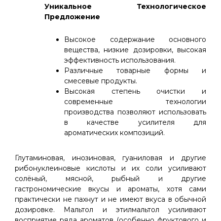
Уникальное Технологическое
Предложение
Высокое содержание основного
вещества, низкие дозировки, высокая
эффективность использования.
Различные товарные формы и
смесевые продукты.
Высокая степень очистки и
современные технологии
производства позволяют использовать
в качестве усилителя для
ароматических композиций.
Глутаминовая, инозиновая, гуаниловая и другие
рибонуклеиновые кислоты и их соли усиливают
солёный, мясной, рыбный и другие
гастрономические вкусы и ароматы, хотя сами
практически не пахнут и не имеют вкуса в обычной
дозировке. Мальтол и этилмальтол усиливают
восприятие ряда ароматов (особенно фруктового и