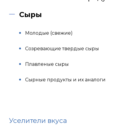
Сыры
Молодые (свежие)
Созревающие твердые сыры
Плавленые сыры
Сырные продукты и их аналоги
Уселители вкуса