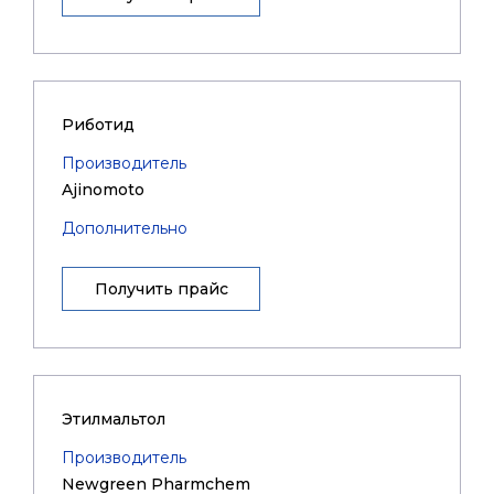
Риботид
Производитель
Ajinomoto
Дополнительно
Получить прайс
Этилмальтол
Производитель
Newgreen Pharmchem