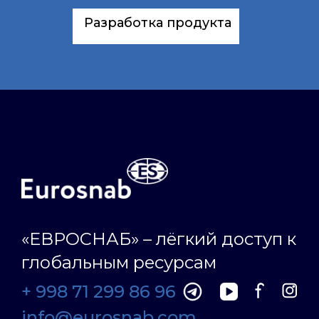
Разработка продукта
«ЕВРОСНАБ» – лёгкий доступ к
глобальным ресурсам
+ 998 71 299 86 96
info@eurosnab.com