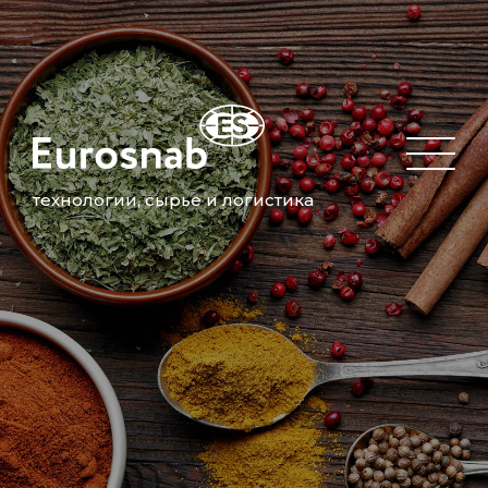
технологии, сырье и логистика