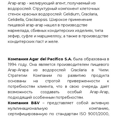
Агар-агар - желирующий агент, получаемый из
водорослей. Структурный компонент клеточных
стенок красных водорослей: Gelidium, Gracilaria,
Gelidiella, Gracilaiopsis. Широкое применение
пищевой агар-агар нашел в производстве
мармелада, сбивных кондитерских изделиях, типа
зефир, суфле и маршмеллоу, а также в производстве
кондитерских паст и желе.
Компания Agar del Pacífico S.A.
была образована в
1994 году. Она является производителем пищевого
Агар-Агара из водорослей Gracilaria в Чили.
Стратегии Компании по развитию продукта
основаны на строгой приверженности к
потребностям клиента, что в свою очередь даёт
возможность создавать особый Агар-Агар,
подходящий особенным потребностям.
Компания B&V
– представляет собой активную
мультинациональную компанию,
сертифицированную по стандартам ISO 9001/2000,