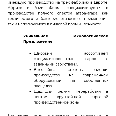
имеющую производство на трех фабриках в Европе,
Африке и Азии. Фирма специализируется в
производстве полного спектра агара-агара, как
технического и бактериологического применения,
так и используемого в пищевой промышленности.
Уникальное Технологическое
Предложение
Широкий ассортимент
специализированных агаров с
заданными свойствами.
Высочайшая степень очистки,
производство на современном
оборудовании на собственных
площадях.
Щадящий режим переработки в
центре крупнейшей сырьевой
производственной зоны.
Различные типы агара-агара, используются в