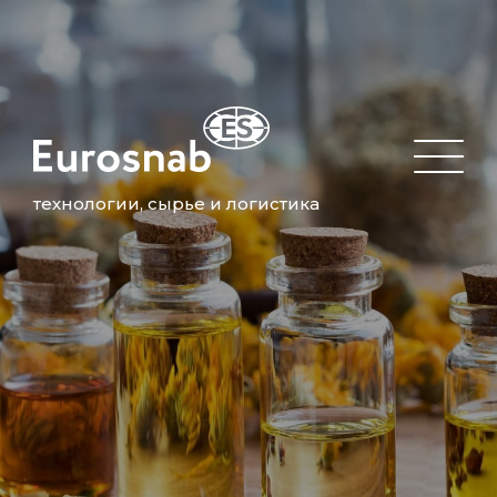
технологии, сырье и логистика