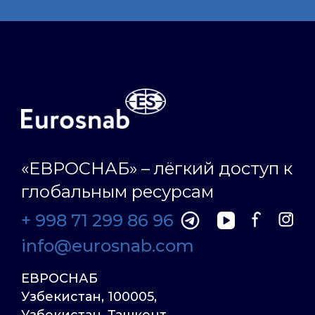
«ЕВРОСНАБ» – лёгкий доступ к
глобальным ресурсам
+ 998 71 299 86 96
info@eurosnab.com
ЕВРОСНАБ
Узбекистан, 100005,