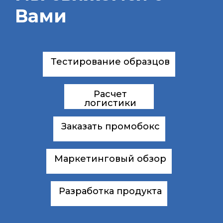
Вами
Тестирование образцов
Расчет
логистики
Заказать промобокс
Маркетинговый обзор
Разработка продукта