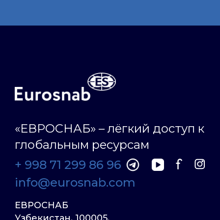
«ЕВРОСНАБ» – лёгкий доступ к
глобальным ресурсам
+ 998 71 299 86 96
info@eurosnab.com
ЕВРОСНАБ
Узбекистан, 100005,