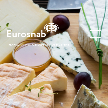
технологии, сырье и логистика