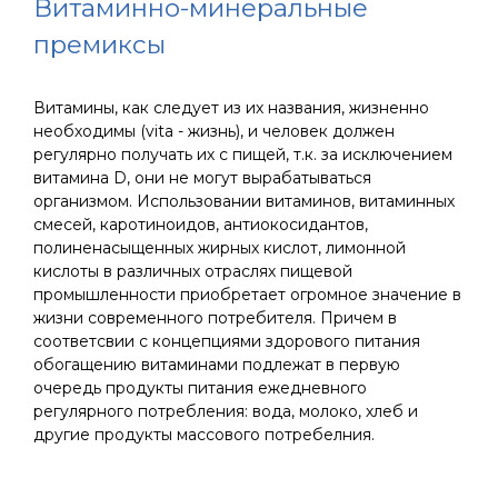
Витаминно-минеральные
премиксы
Витамины, как следует из их названия, жизненно
необходимы (vita - жизнь), и человек должен
регулярно получать их с пищей, т.к. за исключением
витамина D, они не могут вырабатываться
организмом. Использовании витаминов, витаминных
смесей, каротиноидов, антиокосидантов,
полиненасыщенных жирных кислот, лимонной
кислоты в различных отраслях пищевой
промышленности приобретает огромное значение в
жизни современного потребителя. Причем в
соответсвии с концепциями здорового питания
обогащению витаминами подлежат в первую
очередь продукты питания ежедневного
регулярного потребления: вода, молоко, хлеб и
другие продукты массового потребелния.