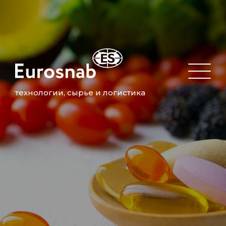
технологии, сырье и логистика