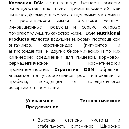
Компания DSM
активно ведет бизнес в области
ингредиентов для таких промышленностей как
пищевая, фармацевтическая, отделочные материалы
и промышленная химия. Компания создает
инновационные продукты и сервис, которые
помогают улучшить качество жизни.
DSM Nutritional
Products
является ведущим мировым поставщиком
витаминов, каротиноидов (пигментов и
антиоксидантов) и других биохимических и тонких
химических соединений для пищевой, кормовой,
фармацевтической и косметической
промышленностей.
Стратегия DSM
обращает
внимание на ускоряющийся рост инноваций и
прибыли, исходящей от «специального»
ассортимента компании.
Уникальное Технологическое
Предложение
Высокая степень чистоты и
стабильность витаминов. Широкие