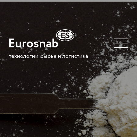
технологии, сырье и логистика