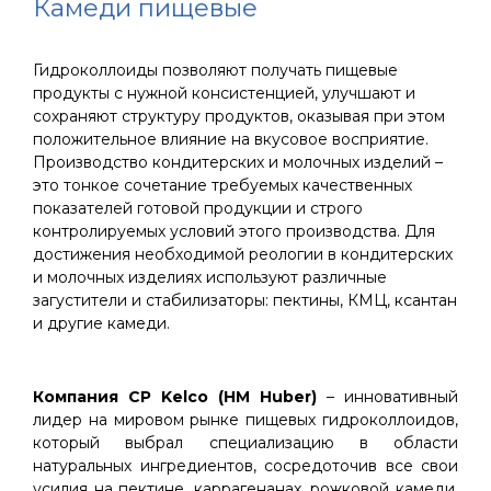
Камеди пищевые
Гидроколлоиды позволяют получать пищевые
продукты с нужной консистенцией, улучшают и
сохраняют структуру продуктов, оказывая при этом
положительное влияние на вкусовое восприятие.
Производство кондитерских и молочных изделий –
это тонкое сочетание требуемых качественных
показателей готовой продукции и строго
контролируемых условий этого производства. Для
достижения необходимой реологии в кондитерских
и молочных изделиях используют различные
загустители и стабилизаторы: пектины, КМЦ, ксантан
и другие камеди.
Компания СP Kelco (HM Huber)
– инновативный
лидер на мировом рынке пищевых гидроколлоидов,
который выбрал специализацию в области
натуральных ингредиентов, сосредоточив все свои
усилия на пектине, каррагенанах, рожковой камеди,