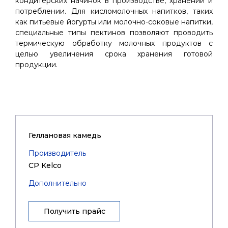
кондитерских начинок в производстве, хранении и
потреблении. Для кисломолочных напитков, таких
как питьевые йогурты или молочно-соковые напитки,
специальные типы пектинов позволяют проводить
термическую обработку молочных продуктов с
целью увеличения срока хранения готовой
продукции.
Геллановая камедь
Производитель
CP Kelco
Дополнительно
Получить прайс