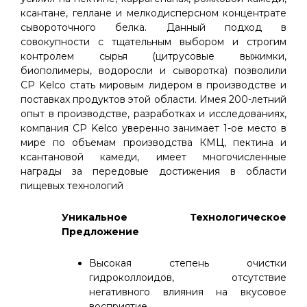
ксантане, геллане и мелкодисперсном концентрате
сывороточного белка. Данный подход в
совокупности с тщательным выбором и строгим
контролем сырья (цитрусовые выжимки,
биополимеры, водоросли и сыворотка) позволили
CP Kelco стать мировым лидером в производстве и
поставках продуктов этой области. Имея 200-летний
опыт в производстве, разработках и исследованиях,
компания CP Kelco уверенно занимает 1-ое место в
мире по объемам производства КМЦ, пектина и
ксантановой камеди, имеет многочисленные
награды за передовые достижения в области
пищевых технологий
Уникальное Технологическое
Предложение
Высокая степень очистки
гидроколлоидов, отсутствие
негативного влияния на вкусовое
восприятие.