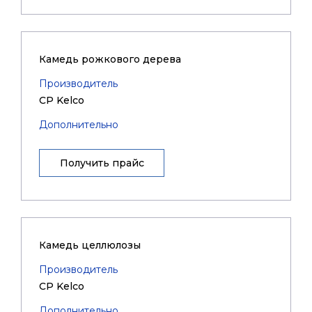
Камедь рожкового дерева
Производитель
CP Kelco
Дополнительно
Получить прайс
Камедь целлюлозы
Производитель
CP Kelco
Дополнительно