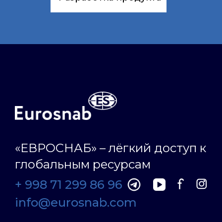
«ЕВРОСНАБ» – лёгкий доступ к
глобальным ресурсам
+ 998 71 299 86 96
info@eurosnab.com