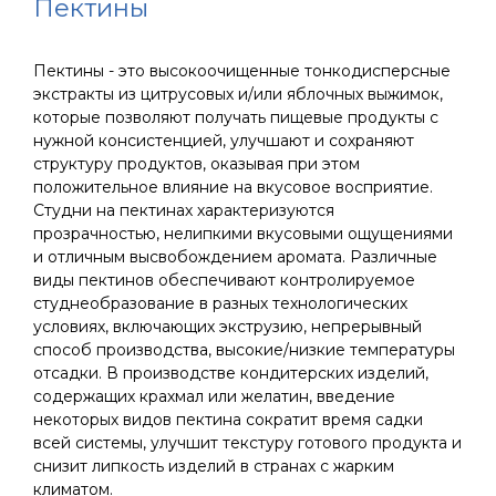
Пектины
Пектины - это высокоочищенные тонкодисперсные
экстракты из цитрусовых и/или яблочных выжимок,
которые позволяют получать пищевые продукты с
нужной консистенцией, улучшают и сохраняют
структуру продуктов, оказывая при этом
положительное влияние на вкусовое восприятие.
Студни на пектинах характеризуются
прозрачностью, нелипкими вкусовыми ощущениями
и отличным высвобождением аромата. Различные
виды пектинов обеспечивают контролируемое
студнеобразование в разных технологических
условиях, включающих экструзию, непрерывный
способ производства, высокие/низкие температуры
отсадки. В производстве кондитерских изделий,
содержащих крахмал или желатин, введение
некоторых видов пектина сократит время садки
всей системы, улучшит текстуру готового продукта и
снизит липкость изделий в странах с жарким
климатом.