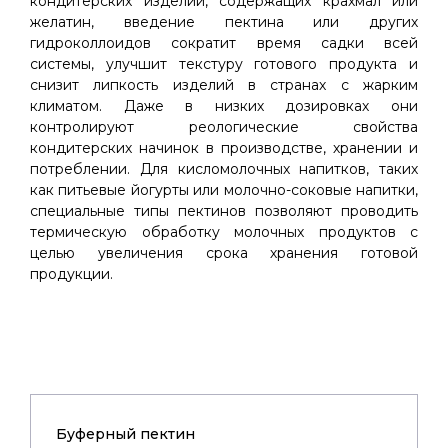
кондитерских изделий, содержащих крахмал или
желатин, введение пектина или других
гидроколлоидов сократит время садки всей
системы, улучшит текстуру готового продукта и
снизит липкость изделий в странах с жарким
климатом. Даже в низких дозировках они
контролируют реологические свойства
кондитерских начинок в производстве, хранении и
потреблении. Для кисломолочных напитков, таких
как питьевые йогурты или молочно-соковые напитки,
специальные типы пектинов позволяют проводить
термическую обработку молочных продуктов с
целью увеличения срока хранения готовой
продукции.
Буферный пектин