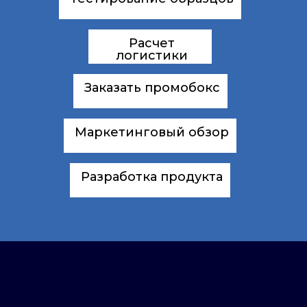
Расчет
логистики
Заказать промобокс
Маркетинговый обзор
Разработка продукта