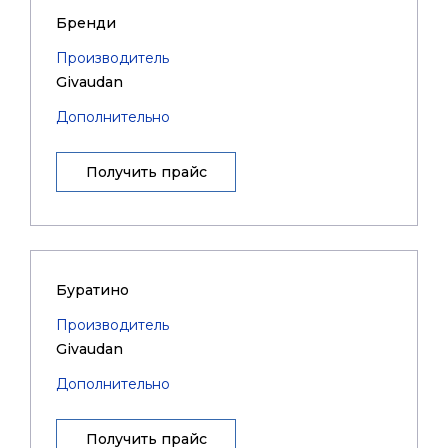
Бренди
Производитель
Givaudan
Дополнительно
Получить прайс
Буратино
Производитель
Givaudan
Дополнительно
Получить прайс