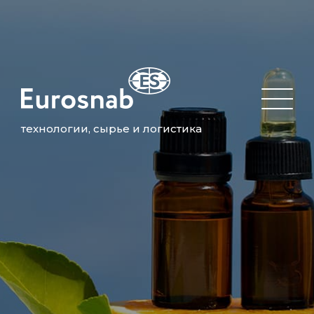
технологии, сырье и логистика