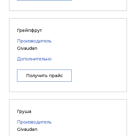
Грейпфрут
Производитель
Givaudan
Дополнительно
Получить прайс
Груша
Производитель
Givaudan