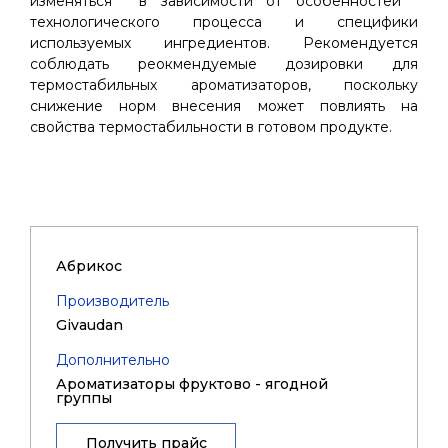
изменяться в зависимости от особенностей
технологического процесса и специфики
используемых ингредиентов. Рекомендуется
соблюдать реокмендуемые дозировки для
термостабильных ароматизаторов, поскольку
снижение норм внесения может повлиять на
свойства термостабильности в готовом продукте.
Абрикос
Производитель
Givaudan
Дополнительно
Ароматизаторы фруктово - ягодной
группы
Получить прайс