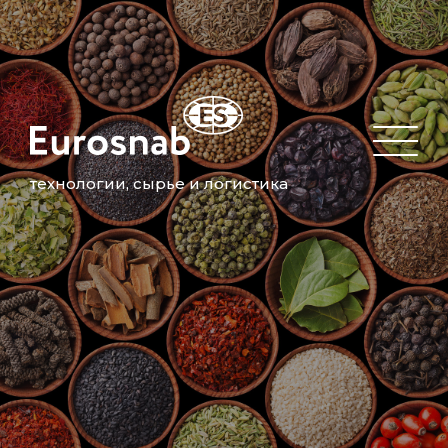
технологии, сырье и логистика