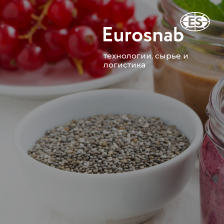
технологии, сырье и
логистика