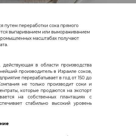
ся путем переработки сока прямого
уется выпариванием или вымораживанием
в промышленных масштабах получают
ата.
 действующая в области производства
упнейший производитель в Израиле соков,
дприятие перерабатывает в год от 150 до
Компания не только производит соки и
центраты, которые продаются на экспорт
ается на собственных плантациях с
спечивает стабильно высокий уровень
ение