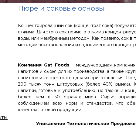
Пюре и соковые основы
Концентрированный сок (концентрат сока) получает
отжима. Для этого сок прямого отжима концентрир
воды, или мембранным методом. Как правило, сок 
методом восстановления из одноименного концентр
Компания Gat Foods
- международная компания,
напитков и сырья для их производства, а также кр
напитков и концентратов для их приготовления. Пре
200 тысяч тонн цитрусовых (более 40% рынка). 
напитки, готовые к употреблению, но также и кон
более чем в 50 странах мира. Сырье выращив
соблюдением всех норм и стандартов, что обе
качества готовой продукции.
кты
Уникальное Технологическое Предлож