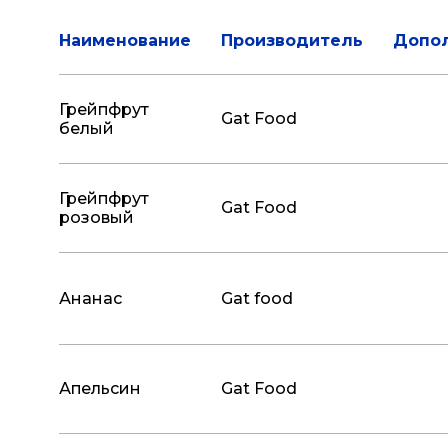
Наименование
Производитель
Допо
Грейпфрут
Gat Food
белый
Грейпфрут
Gat Food
розовый
Ананас
Gat food
Апельсин
Gat Food