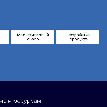
Маркетинговый
Разработка
обзор
продукта
ьным ресурсам