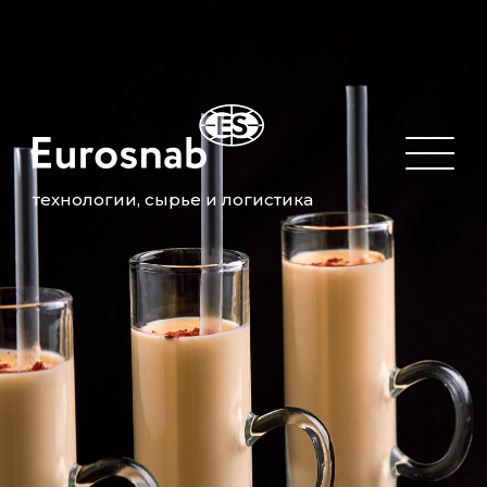
технологии, сырье и логистика