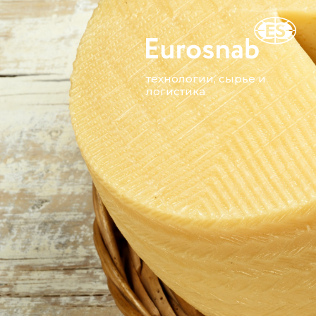
технологии, сырье и
логистика