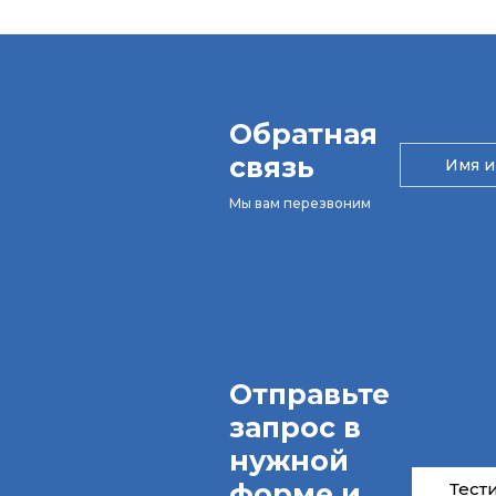
Обратная
связь
Мы вам перезвоним
Отправьте
запрос в
нужной
форме и
Тест