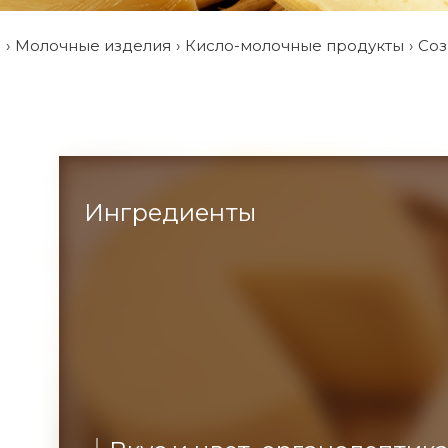
и
Молочные изделия
Кисло-молочные продукты
Соз
Ингредиенты