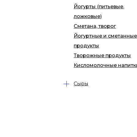
Йогурты (питьевые,
ложковые)
Сметана, творог
Йогуртные и сметанные
продукты
Творожные продукты
Кисломолочные напитк
Сыры