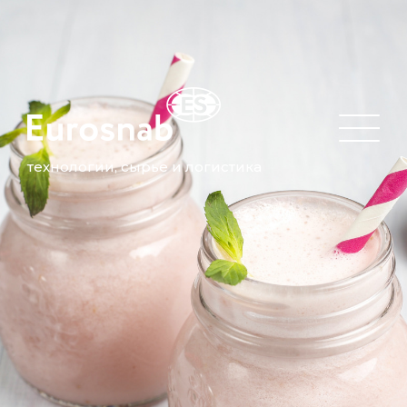
технологии, сырье и логистика