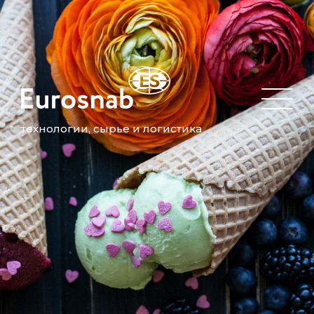
технологии, сырье и логистика