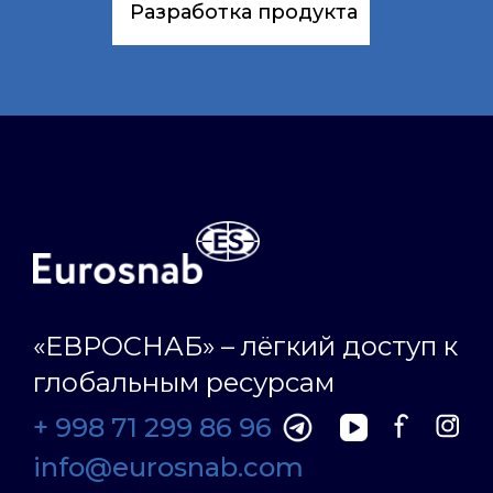
Разработка продукта
«ЕВРОСНАБ» – лёгкий доступ к
глобальным ресурсам
+ 998 71 299 86 96
info@eurosnab.com