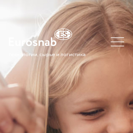
технологии, сырье и логистика