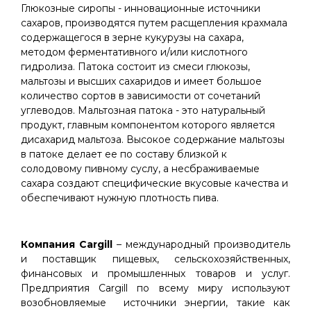
Глюкозные сиропы - инновационные источники
сахаров, производятся путем расщепления крахмала
содержащегося в зерне кукурузы на сахара,
методом ферментативного и/или кислотного
гидролиза. Патока состоит из смеси глюкозы,
мальтозы и высших сахаридов и имеет большое
количество сортов в зависимости от сочетаний
углеводов. Мальтозная патока - это натуральный
продукт, главным компонентом которого является
дисахарид мальтоза. Высокое содержание мальтозы
в патоке делает ее по составу близкой к
солодовому пивному суслу, а несбраживаемые
сахара создают специфические вкусовые качества и
обеспечивают нужную плотность пива.
Компания Cargill
– международный производитель
и поставщик пищевых, сельскохозяйственных,
финансовых и промышленных товаров и услуг.
Предприятия Cargill по всему миру используют
возобновляемые источники энергии, такие как