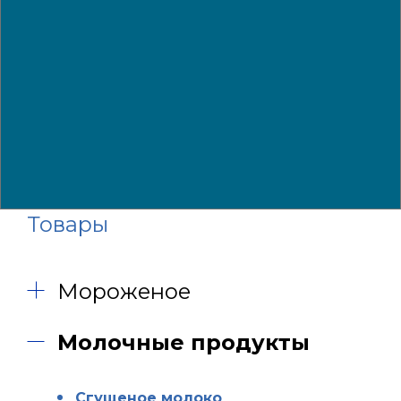
Товары
Мороженое
Молочные продукты
Сгущеное молоко