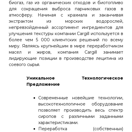
биогаз, газ из органических отходов и биотопливо
для сокращения выброса парниковых газов в
атмосферу. Начиная с крахмала и заканчивая
экстрактом из морских водорослей,
непревзойденный ассортимент ингредиентов для
улучшения текстуры компании Cargill используется в
более чем 5 000 клиентских решений по всему
миру. Являясь крупнейшим в мире переработчиком
масел и жиров, компания Cargill занимает
лидирующие позиции в производстве лецитина из
соевого сырья.
Уникальное Технологическое
Предложение
Современные новейшие технологии,
высокотехнологичное оборудование
позволяет производить весь спектр
сиропов с различными заданными
характеристиками.
Переработка (собственных)