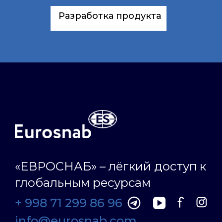
Разработка продукта
«ЕВРОСНАБ» – лёгкий доступ к
глобальным ресурсам
+ 998 71 299 86 96
info@eurosnab.com