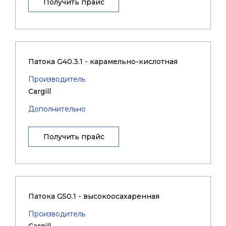
Получить прайс
Патока G40.3.1 - карамельно-кислотная
Производитель
Cargill
Дополнительно
Получить прайс
Патока G50.1 - высокоосахаренная
Производитель