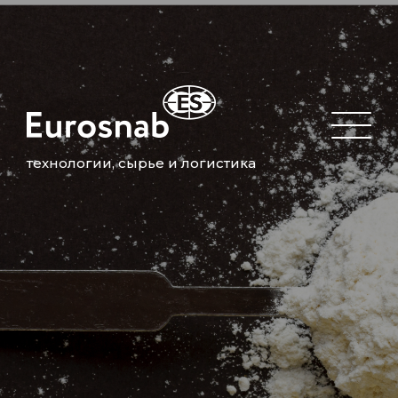
технологии, сырье и логистика