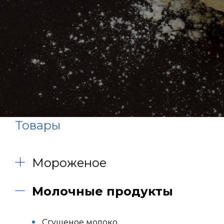
Товары
Мороженое
Молочные продукты
Сгущеное молоко