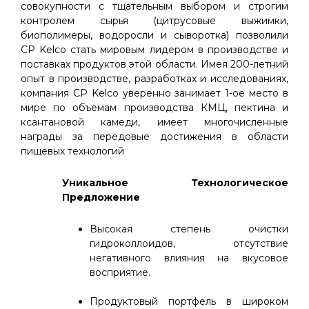
совокупности с тщательным выбором и строгим
контролем сырья (цитрусовые выжимки,
биополимеры, водоросли и сыворотка) позволили
CP Kelco стать мировым лидером в производстве и
поставках продуктов этой области. Имея 200-летний
опыт в производстве, разработках и исследованиях,
компания CP Kelco уверенно занимает 1-ое место в
мире по объемам производства КМЦ, пектина и
ксантановой камеди, имеет многочисленные
награды за передовые достижения в области
пищевых технологий
Уникальное Технологическое
Предложение
Высокая степень очистки
гидроколлоидов, отсутствие
негативного влияния на вкусовое
восприятие.
Продуктовый портфель в широком