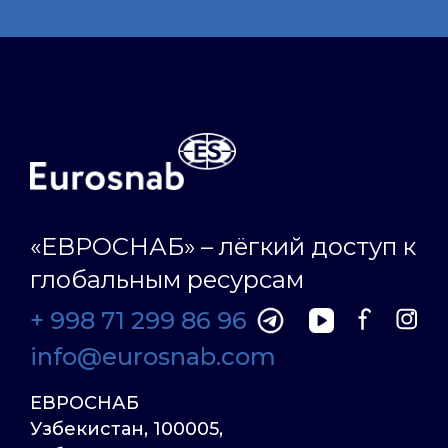
«ЕВРОСНАБ» – лёгкий доступ к
глобальным ресурсам
+ 998 71 299 86 96
info@eurosnab.com
ЕВРОСНАБ
Узбекистан, 100005,