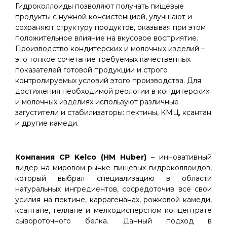
Гидроколлоиды позволяют получать пищевые
продукты с нужной консистенцией, улучшают и
сохраняют структуру продуктов, оказывая при этом
положительное влияние на вкусовое восприятие.
Производство кондитерских и молочных изделий –
это тонкое сочетание требуемых качественных
показателей готовой продукции и строго
контролируемых условий этого производства. Для
достижения необходимой реологии в кондитерских
и молочных изделиях используют различные
загустители и стабилизаторы: пектины, КМЦ, ксантан
и другие камеди.
Компания СP Kelco (HM Huber)
– инновативный
лидер на мировом рынке пищевых гидроколлоидов,
который выбрал специализацию в области
натуральных ингредиентов, сосредоточив все свои
усилия на пектине, каррагенанах, рожковой камеди,
ксантане, геллане и мелкодисперсном концентрате
сывороточного белка. Данный подход в