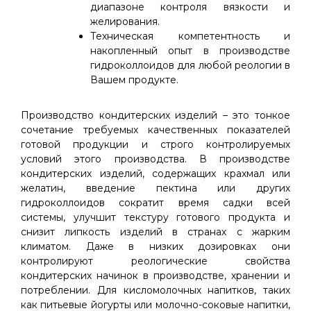
диапазоне контроля вязкости и
желирования.
Техническая компетентность и
накопленный опыт в производстве
гидроколлоидов для любой реологии в
Вашем продукте.
Производство кондитерских изделий – это тонкое
сочетание требуемых качественных показателей
готовой продукции и строго контролируемых
условий этого производства. В производстве
кондитерских изделий, содержащих крахмал или
желатин, введение пектина или других
гидроколлоидов сократит время садки всей
системы, улучшит текстуру готового продукта и
снизит липкость изделий в странах с жарким
климатом. Даже в низких дозировках они
контролируют реологические свойства
кондитерских начинок в производстве, хранении и
потреблении. Для кисломолочных напитков, таких
как питьевые йогурты или молочно-соковые напитки,