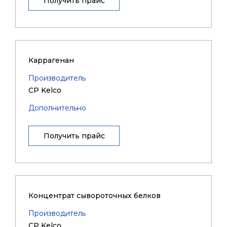
Получить прайс
Каррагенан
Производитель
CP Kelco
Дополнительно
Получить прайс
Концентрат сывороточных белков
Производитель
CP Kelco