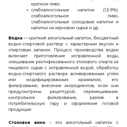
крепкое пиво;
слабоалкогольные напитки (1,5-9%):
слабоалкогольное пиво,
слабоалкогольные солодовые напитки и
напитки на зерновом сырье и др.
Во́дка
— крепкий алкогольный напиток, бесцветный
водно-спиртовой раствор с характерным вкусом и
спиртовым запахом. Процесс производства водки
включает приготовление исправленной воды,
смешивание ректификованного этилового спирта из
пищевого сырья с исправленной водой, обработку
водно-спиртового раствора активированным углём
или модифицированным крахмалом, его
фильтрование, внесение ингредиентов, если они
предусмотрены рецептурой, перемешивание,
контрольное фильтрование, разлив в
потребительскую тару и оформление готовой
продукции
Столовое вино
– это алкогольный напиток с