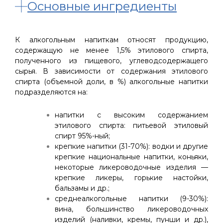
Основные ингредиенты
К алкогольным напиткам относят продукцию,
содержащую не менее 1,5% этилового спирта,
полученного из пищевого, углеводсодержащего
сырья. В зависимости от содержания этилового
спирта (объемной доли, в %) алкогольные напитки
подразделяются на:
напитки с высоким содержанием
этилового спирта: питьевой этиловый
спирт 95%-ный;
крепкие напитки (31-70%): водки и другие
крепкие национальные напитки, коньяки,
некоторые ликероводочные изделия —
крепкие ликеры, горькие настойки,
бальзамы и др.;
среднеалкогольные напитки (9-30%):
вина, большинство ликероводочных
изделий (наливки, кремы, пунши и др.),