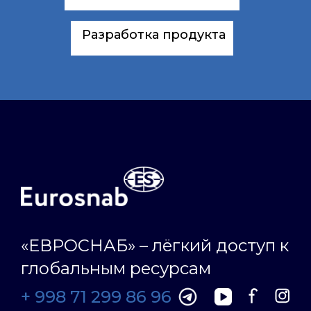
Разработка продукта
«ЕВРОСНАБ» – лёгкий доступ к
глобальным ресурсам
+ 998 71 299 86 96