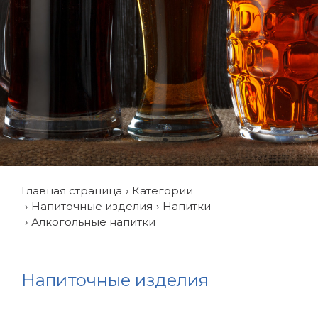
Главная страница
Категории
Напиточные изделия
Напитки
Алкогольные напитки
Напиточные изделия