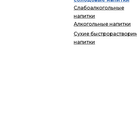
Слабоалкогольные
напитки
Алкогольные напитки
Сухие быстрораствори
напитки