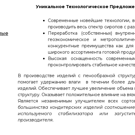
Уникальное Технологическое Предлож
Современные новейшие технологии, в
производить весь спектр сиропов с ра
мые
Переработка (собственных) внутрен
геоэкономическое и метрополитич
конкурентные преимущества как для 
широкого ассортимента готовой продук
Высокая оснащенность современны
проконтролировать стабильное качеств
В производстве изделий с пенообразной структур
помогает удержанию влаги в течении более дли
изделий. Обеспечивает лучшее увеличение объема 
структуру. Оказывает положительное влияние на вязк
Является незаменимым улучшителем всех сорто
большинства кондитерских изделий соотношение 
используемого стабилизатора или загусти
производителя.