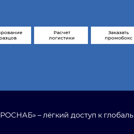
ирование
Расчет
Заказать
разцов
логистики
промобокс
РОСНАБ» – лёгкий доступ к глобал