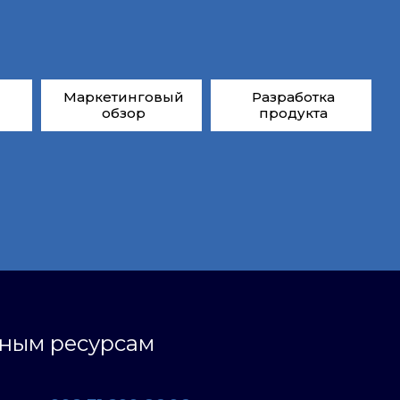
Маркетинговый
Разработка
обзор
продукта
ьным ресурсам