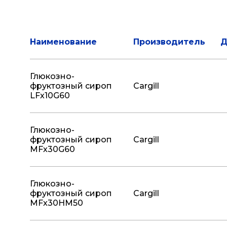
Наименование
Производитель
Д
Глюкозно-
фруктозный сироп
Cargill
LFx10G60
Глюкозно-
фруктозный сироп
Cargill
MFx30G60
Глюкозно-
фруктозный сироп
Cargill
MFx30HM50