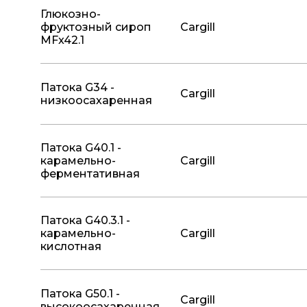
Глюкозно-
фруктозный сироп
Cargill
MFx42.1
Патока G34 -
Cargill
низкоосахаренная
Патока G40.1 -
карамельно-
Cargill
ферментативная
Патока G40.3.1 -
карамельно-
Cargill
кислотная
Патока G50.1 -
Cargill
высокоосахаренная