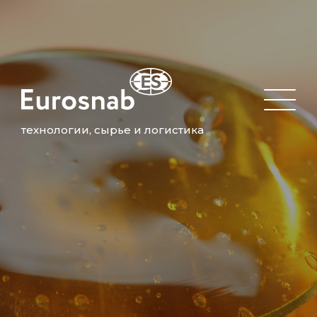
технологии, сырье и логистика