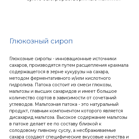
Глюкозный сироп
Глюкозные сиропы - инновационные источники
сахаров, производятся путем расщепления крахмала
содержащегося в зерне кукурузы на сахара,
методом ферментативного и/или кислотного
гидролиза. Патока состоит из смеси глюкозы,
мальтозы и высших сахаридов и имеет большое
количество сортов в зависимости от сочетаний
углеводов. Мальтозная патока - это натуральный
продукт, главным компонентом которого является
дисахарид мальтоза. Высокое содержание мальтозы
в патоке делает ее по составу близкой к
солодовому пивному суслу, а несбраживаемые
сахара создают специфические вкусовые качества и