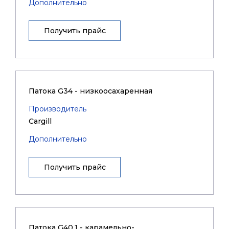
Дополнительно
Получить прайс
Патока G34 - низкоосахаренная
Производитель
Cargill
Дополнительно
Получить прайс
Патока G40.1 - карамельно-