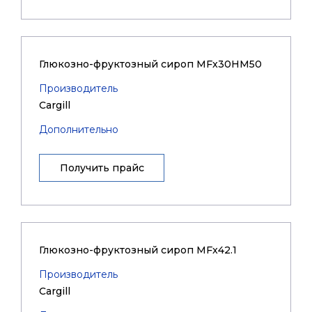
Глюкозно-фруктозный сироп MFx30HM50
Производитель
Cargill
Дополнительно
Получить прайс
Глюкозно-фруктозный сироп MFx42.1
Производитель
Cargill