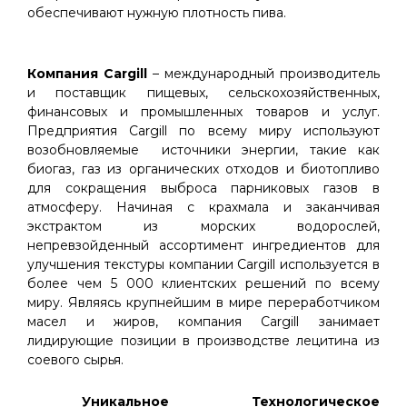
обеспечивают нужную плотность пива.
Компания Cargill
– международный производитель
и поставщик пищевых, сельскохозяйственных,
финансовых и промышленных товаров и услуг.
Предприятия Cargill по всему миру используют
возобновляемые источники энергии, такие как
биогаз, газ из органических отходов и биотопливо
для сокращения выброса парниковых газов в
атмосферу. Начиная с крахмала и заканчивая
экстрактом из морских водорослей,
непревзойденный ассортимент ингредиентов для
улучшения текстуры компании Cargill используется в
более чем 5 000 клиентских решений по всему
миру. Являясь крупнейшим в мире переработчиком
масел и жиров, компания Cargill занимает
лидирующие позиции в производстве лецитина из
соевого сырья.
Уникальное Технологическое