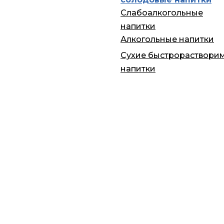
Слабоалкогольные
напитки
Алкогольные напитки
Сухие быстрораствори
напитки