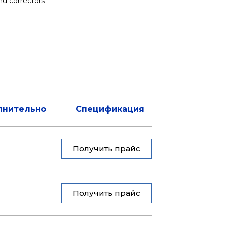
nd correctors
лнительно
Спецификация
Получить прайс
Получить прайс