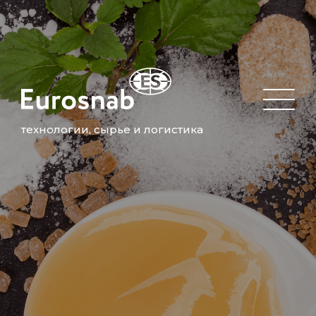
технологии, сырье и логистика