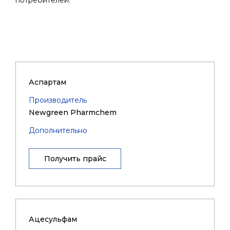
потребителей.
Аспартам
Производитель
Newgreen Pharmchem
Дополнительно
Получить прайс
Ацесульфам