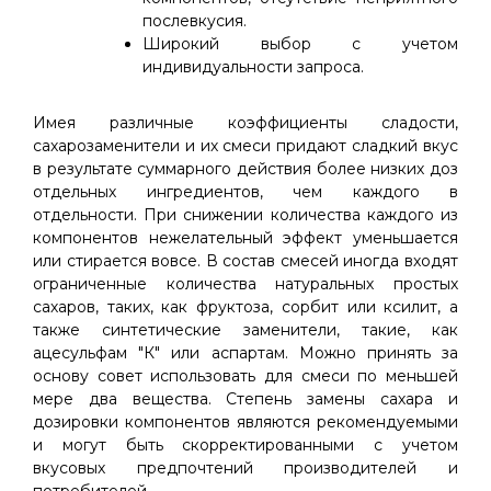
послевкусия.
Широкий выбор с учетом
индивидуальности запроса.
Имея различные коэффициенты сладости,
сахарозаменители и их смеси придают сладкий вкус
в результате суммарного действия более низких доз
отдельных ингредиентов, чем каждого в
отдельности. При снижении количества каждого из
компонентов нежелательный эффект уменьшается
или стирается вовсе. В состав смесей иногда входят
ограниченные количества натуральных простых
сахаров, таких, как фруктоза, сорбит или ксилит, а
также синтетические заменители, такие, как
ацесульфам "К" или аспартам. Можно принять за
основу совет использовать для смеси по меньшей
мере два вещества. Степень замены сахара и
дозировки компонентов являются рекомендуемыми
и могут быть скорректированными с учетом
вкусовых предпочтений производителей и