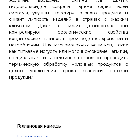
желатин, введение пектина или других
гидроколлоидов сократит время садки всей
системы, улучшит текстуру готового продукта и
снизит липкость изделий в странах с жарким
климатом. Даже в низких дозировках они
контролируют реологические свойства
кондитерских начинок в производстве, хранении и
потреблении. Для кисломолочных напитков, таких
как питьевые йогурты или молочно-соковые напитки,
специальные типы пектинов позволяют проводить
термическую обработку молочных продуктов с
целью увеличения срока хранения готовой
продукции.
Геллановая камедь
Производитель