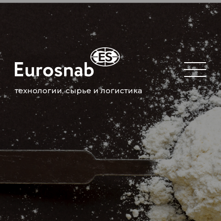
технологии, сырье и логистика