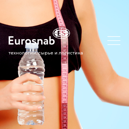
технологии, сырье и логистика