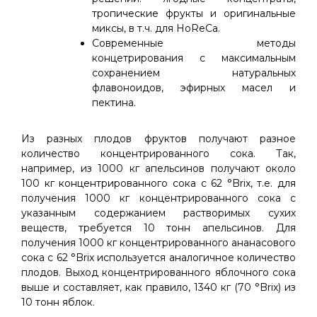
тропические фрукты и оригинальные
миксы, в т.ч. для HoReCa.
Современные методы
концетрирования с максимальным
сохранением натуральных
флавоноидов, эфирных масел и
пектина.
Из разных плодов фруктов получают разное
количество концентрированного сока. Так,
например, из 1000 кг апельсинов получают около
100 кг концентрированного сока с 62 °Brix, т.е. для
получения 1000 кг концентрированного сока с
указанным содержанием растворимых сухих
веществ, требуется 10 тонн апельсинов. Для
получения 1000 кг концентрированного ананасового
сока с 62 °Brix используется аналогичное количество
плодов. Выход концентрированного яблочного сока
выше и составляет, как правило, 1340 кг (70 °Brix) из
10 тонн яблок.