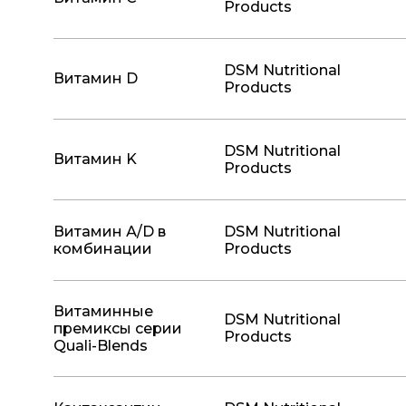
Products
DSM Nutritional
Витамин D
Products
DSM Nutritional
Витамин K
Products
Витамин А/D в
DSM Nutritional
комбинации
Products
Витаминные
DSM Nutritional
премиксы серии
Products
Quali-Blends