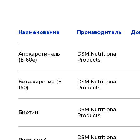
Наименование
Производитель
До
Апокаротиналь
DSM Nutritional
(Е160е)
Products
Бета-каротин (Е
DSM Nutritional
160)
Products
DSM Nutritional
Биотин
Products
DSM Nutritional