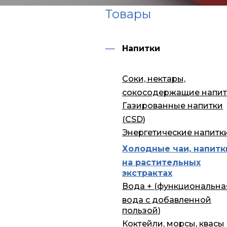
Товары
Напитки
Соки, нектары,
сокосодержащие напит
Газированные напитки
(CSD)
Энергетические напитк
Холодные чаи, напитк
на растительных
экстрактах
Вода + (функциональна
вода с добавленной
пользой)
Коктейли, морсы, квасы