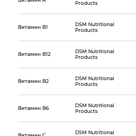
Витамин A
Products
DSM Nutritional
Витамин B1
Products
DSM Nutritional
Витамин B12
Products
DSM Nutritional
Витамин B2
Products
DSM Nutritional
Витамин B6
Products
DSM Nutritional
Витамин C