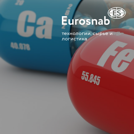
технологии, сырье и
логистика