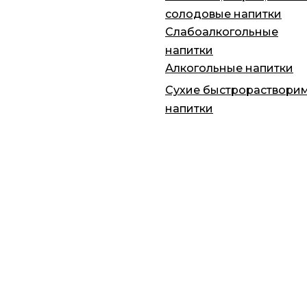
солодовые напитки
Слабоалкогольные
напитки
Алкогольные напитки
Сухие быстрораствори
напитки