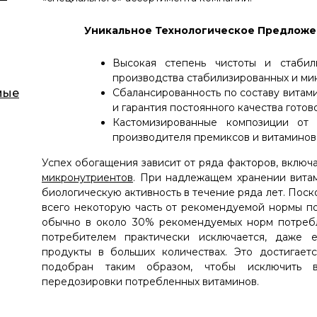
Уникальное Технологическое Предлож
Высокая степень чистоты и стабил
производства стабилизированных и м
мые
Сбалансированность по составу витам
и гарантия постоянного качества готов
Кастомизированные композиции от 
производителя премиксов и витаминов
Успех обогащения зависит от ряда факторов, включ
микронутриентов
. При надлежащем хранении вита
биологическую активность в течение ряда лет. Пос
всего некоторую часть от рекомендуемой нормы по
обычно в около 30% рекомендуемых норм потреб
потребителем практически исключается, даже 
продукты в больших количествах. Это достигает
подобран таким образом, чтобы исключить 
передозировки потребленных витаминов.