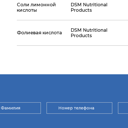
Соли лимонной
DSM Nutritional
кислоты
Products
DSM Nutritional
Фолиевая кислота
Products