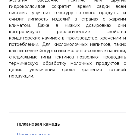
желатин, введение пектина или других
гидроколлоидов сократит время садки всей
системы, улучшит текстуру готового продукта и
снизит липкость изделий в странах с жарким
климатом. Даже в низких дозировках они
контролируют реологические свойства
кондитерских начинок в производстве, хранении и
потреблении. Для кисломолочных напитков, таких
как питьевые йогурты или молочно-соковые напитки,
специальные типы пектинов позволяют проводить
термическую обработку молочных продуктов с
целью увеличения срока хранения готовой
продукции.
Геллановая камедь
Производитель