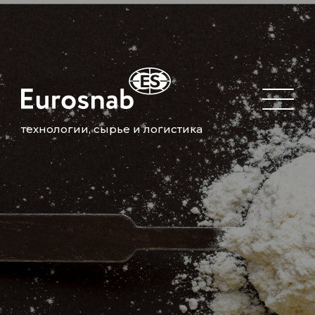
технологии, сырье и логистика