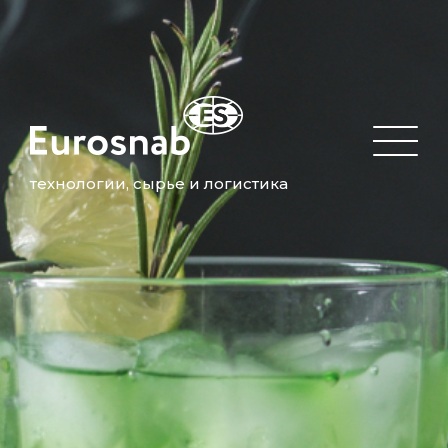
технологии, сырье и логистика