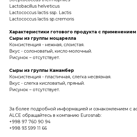
Lactobacillus helveticus
Lactococcus lactis ssp. Lactis
Lactococcus lactis sp.cremoris
Характеристики готового продукта с применением 
Сыры из группы моцарелла
Консистенция - нежная, слоистая.
Вкус - солоноватый, кисло-молочный.
Рисунок – отсутствует.
Сыры из группы Камамбер
Консистенция - пластичная, слегка несвязная.
Вкус - слегка кисловатый, пряный.
Рисунок – отсутствует
.
За более подробной информацией и ознакомлением с а
ALCE обращайтесь в компанию Eurosnab
:
+998 97 760 90 94
+998 93 599 11 66