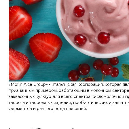
«Mofin Alce Group» - итальянская корпорация, которая я
признанным примером, работающим в молочном секторе,
заквасочных культур для всего спектра кисломолочной п
творога и творожных изделий, пробиотических и защитн
ферментов и разного рода плесеней.