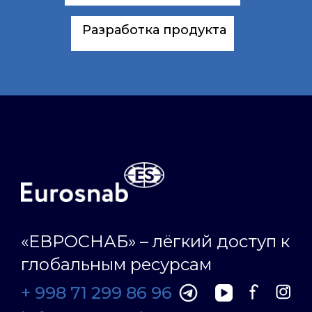
Разработка продукта
«ЕВРОСНАБ» – лёгкий доступ к
глобальным ресурсам
+ 998 71 299 86 96