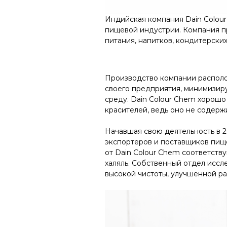
Индийская компания Dain Colour
пищевой индустрии. Компания п
питания, напитков, кондитерских
Производство компании распол
своего предприятия, минимизир
среду.
Dain
Colour
Chem
хорошо 
красителей, ведь оно не содерж
⠀
Начавшая свою деятельность в 2
экспортеров и поставщиков пищ
от
Dain
Colour
Chem
соответству
халяль. Собственный отдел иссл
высокой чистоты, улучшенной ра