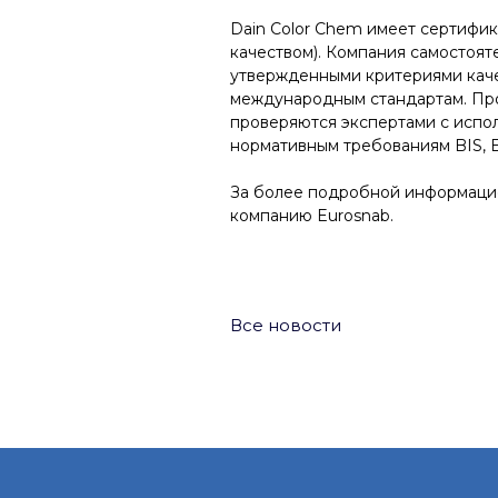
Dain Color Chem имеет сертифик
качеством). Компания самостоят
утвержденными критериями каче
международным стандартам.
Пр
проверяются экспертами с испо
нормативным требованиям BIS, Е
За более подробной информацие
компанию
Eurosnab.
Все новости