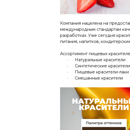
Компания нацелена на предост
международным стандартам
кач
разработках
.
Уже сегодня краси
питания,
напитков, кондитерских
Ассортимент пищевых красителе
·
Натуральные красители
·
Синтетические красители
·
Пищевые красители-лаки
·
Смешанные красители