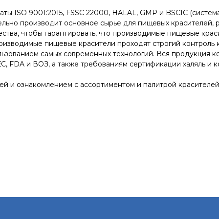
аты ISO 9001:2015, FSSC 22000, HALAL, GMP и BSCIC (систем
ельно производит основное сырье для пищевых красителей, 
ства, чтобы гарантировать, что производимые пищевые крас
оизводимые пищевые красители проходят строгий контроль к
льзованием самых современных технологий.
Вся продукция к
С, FDA и ВОЗ, а также требованиям сертификации халяль и 
й и ознакомлением с ассортиментом и палитрой красителей