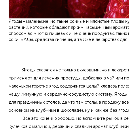
Ягоды – маленькие, но такие сочные и мясистые плоды к
растений, которые обладают ярким насыщенным ароматом
спросом во многих пищевых и не очень продуктах, таких 
соки, БАДы, средства гигиены, а так же в лекарствах для
Ягоды славятся не только вкусовыми, но и лекарс
применяют для лечения простуды, добавляя в чай или по
маленькой горстке ягод содержится целый кладезь поле
нашу иммунную и сердечно-сосудистую систему. Ягоды
для праздничных столов, да что там столы, в продажу вс
основном из клубники в шоколаде), ну и как же без ягод
Все это конечно хорошо, но вспомните рынок в се
кулечков с малиной, дерзкий и сладкий аромат клубники