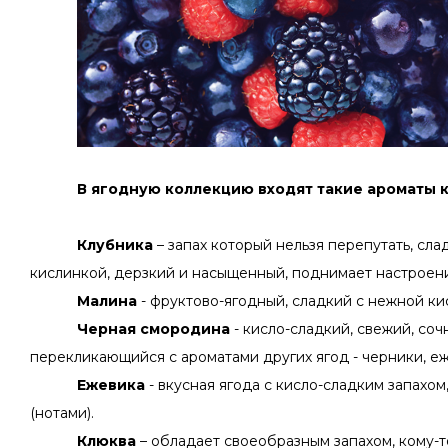
В ягодную коллекцию входят такие ароматы к
Клубника
– запах который нельзя перепутать, сл
кислинкой, дерзкий и насыщенный, поднимает настроени
Малина
- фруктово-ягодный, сладкий с нежной ки
Черная смородина
- кисло-сладкий, свежий, соч
перекликающийся с ароматами других ягод - черники, е
Ежевика
- вкусная ягода с кисло-сладким запахо
(нотами).
Клюква
– обладает своеобразным запахом, кому-т