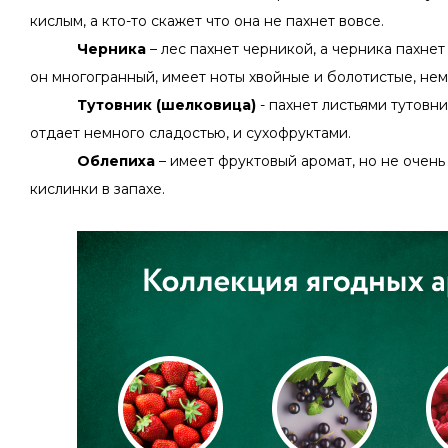
кислым, а кто-то скажет что она не пахнет вовсе.
Черника
– лес пахнет черникой, а черника пахнет
он многогранный, имеет ноты хвойные и болотистые, нем
Тутовник (шелковица)
- пахнет листьями тутовни
отдает немного сладостью, и сухофруктами.
Облепиха
– имеет фруктовый аромат, но не очень
кислинки в запахе.