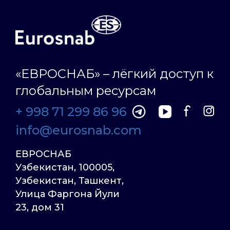
«ЕВРОСНАБ» – лёгкий доступ к
глобальным ресурсам
+ 998 71 299 86 96
info@eurosnab.com
ЕВРОСНАБ
Узбекистан, 100005,
Узбекистан, Ташкент,
Улица Фаргона Йули
23, дом 31