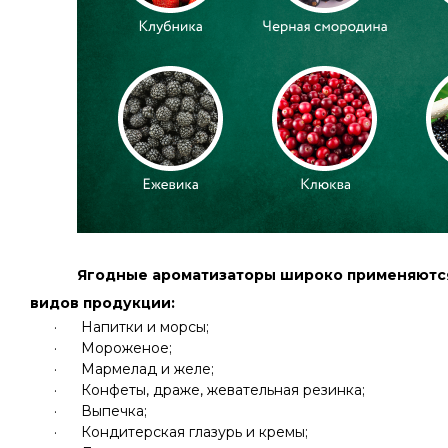
Ягодные ароматизаторы широко применяютс
видов продукции:
·
Напитки и морсы
;
·
Мороженое
;
·
Мармелад и желе
;
·
Конфеты, драже, жевательная резинка
;
·
Выпечка
;
·
Кондитерская глазурь и кремы;