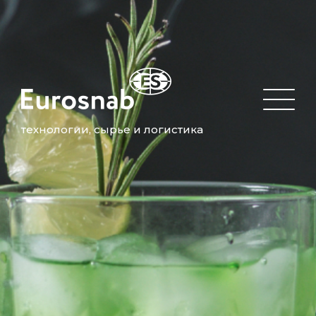
технологии, сырье и логистика