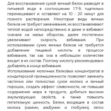
Для восстановления сухой яичный белок разводят в
питьевой воде в соотношении 1:7-9, тщательно
перемешивают и оставляют на 10 - 20 минут для
полного растворения. Некоторые виды яичных
белков не требуют замачивания, их восстанавливают
теплой водой непосредственно в деже и взбивают
сначала на малых оборотах, далее постепенно
увеличивают скорость взбивания. При
использовании сухих яичных белков не требуется
добавление пищевой кислоты в процессе
взбивания, так как она в небольшом количестве
входит в их состав. Поэтому кислоту рекомендовано
добавлять в конце взбивания.
Использование молочных белковых концентратов в
кондитерской промышленности позволяет заменить
частично или полностью сухое молоко и яичный
порошок, создать эффект сливочности, не повышая
содержение жира в продукте, добиться высоких
эмульгирующих свойств, а также повысить
питательную ценность. Белки, входящие в состав
молока (казеин, альбумин и глобулин), легко