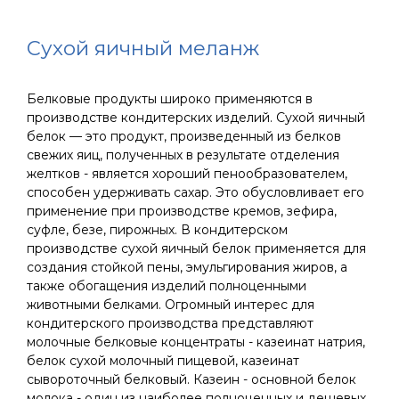
Сухой яичный меланж
Белковые продукты широко применяются в
производстве кондитерских изделий. Сухой яичный
белок — это продукт, произведенный из белков
свежих яиц, полученных в результате отделения
желтков - является хороший пенообразователем,
способен удерживать сахар. Это обусловливает его
применение при производстве кремов, зефира,
суфле, безе, пирожных. В кондитерском
производстве сухой яичный белок применяется для
создания стойкой пены, эмульгирования жиров, а
также обогащения изделий полноценными
животными белками. Огромный интерес для
кондитерского производства представляют
молочные белковые концентраты - казеинат натрия,
белок сухой молочный пищевой, казеинат
сывороточный белковый. Казеин - основной белок
молока - один из наиболее полноценных и дешевых