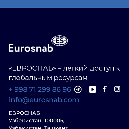
«ЕВРОСНАБ» – лёгкий доступ к
глобальным ресурсам
+ 998 71 299 86 96
info@eurosnab.com
ЕВРОСНАБ
Узбекистан, 100005,
Узбекистан, Ташкент,