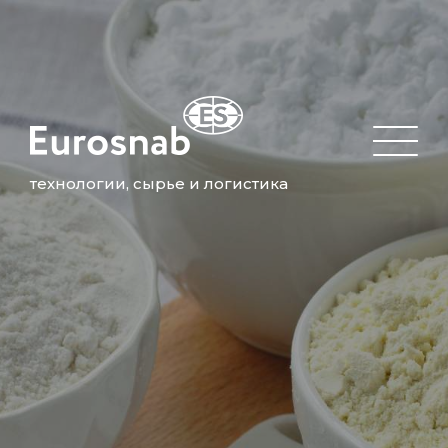
технологии, сырье и логистика