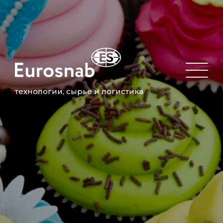
технологии, сырье и логистика