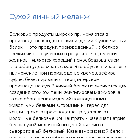
Сухой яичный меланж
Белковые продукты широко применяются в
производстве кондитерских изделий. Сухой яичный
белок — это продукт, произведенный из белков
свежих яиц, полученных в результате отделения
желтков - является хороший пенообразователем,
способен удерживать сахар. Это обусловливает его
применение при производстве кремов, зефира,
суфле, безе, пирожных. В кондитерском
производстве сухой яичный белок применяется для
создания стойкой пены, эмульгирования жиров, а
также обогащения изделий полноценными
животными белками. Огромный интерес для
кондитерского производства представляют
молочные белковые концентраты - казеинат натрия,
белок сухой молочный пищевой, казеинат
сывороточный белковый. Казеин - основной белок
молока - один из наиболее полноценных и дешевых