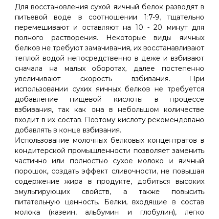
Для восстановления сухой яичный белок разводят в
питьевой воде в соотношении 1:7-9, тщательно
перемешивают и оставляют на 10 - 20 минут для
полного растворения. Некоторые виды яичных
белков не требуют замачивания, их восстанавливают
теплой водой непосредственно в деже и взбивают
сначала на малых оборотах, далее постепенно
увеличивают скорость взбивания. При
использовании сухих яичных белков не требуется
добавление пищевой кислоты в процессе
взбивания, так как она в небольшом количестве
входит в их состав. Поэтому кислоту рекомендовано
добавлять в конце взбивания.
Использование молочных белковых концентратов в
кондитерской промышленности позволяет заменить
частично или полностью сухое молоко и яичный
порошок, создать эффект сливочности, не повышая
содержение жира в продукте, добиться высоких
эмульгирующих свойств, а также повысить
питательную ценность. Белки, входящие в состав
молока (казеин, альбумин и глобулин), легко