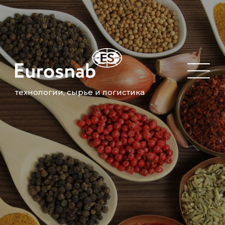
технологии, сырье и логистика