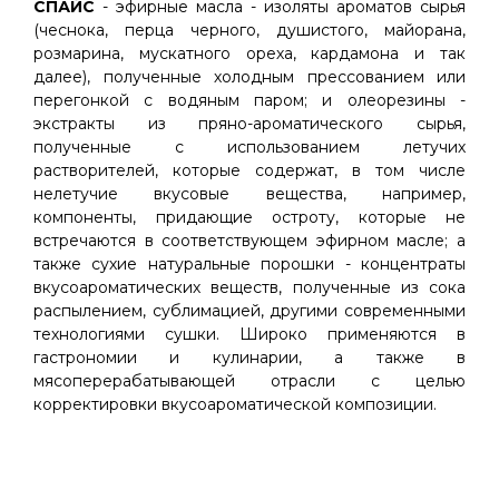
СПАЙС
- эфирные масла - изоляты ароматов сырья
(чеснока, перца черного, душистого, майорана,
розмарина, мускатного ореха, кардамона и так
далее), полученные холодным прессованием или
перегонкой с водяным паром; и олеорезины -
экстракты из пряно-ароматического сырья,
полученные с использованием летучих
растворителей, которые содержат, в том числе
нелетучие вкусовые вещества, например,
компоненты, придающие остроту, которые не
встречаются в соответствующем эфирном масле; а
также сухие натуральные порошки - концентраты
вкусоароматических веществ, полученные из сока
распылением, сублимацией, другими современными
технологиями сушки. Широко применяются в
гастрономии и кулинарии, а также в
мясоперерабатывающей отрасли с целью
корректировки вкусоароматической композиции.