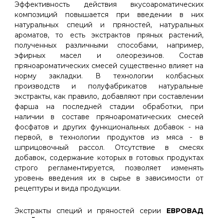
Эффективность действия вкусоароматических
композиций повышается при введении в них
натуральных специй и пряностей, натуральных
ароматов, то есть экстрактов пряных растений,
полученных различными способами, например,
эфирных масел и олеорезинов. Состав
пряноароматических смесей существенно влияет на
норму закладки. В технологии колбасных
производств и полуфабрикатов натуральные
экстракты, как правило, добавляют при составлении
фарша на последней стадии обработки, при
наличии в составе пряноароматических смесей
фосфатов и других функциональных добавок - на
первой, в технологии продуктов из мяса - в
шприцовочный рассол. Отсутствие в смесях
добавок, содержание которых в готовых продуктах
строго регламентируется, позволяет изменять
уровень введения их в сырье в зависимости от
рецептуры и вида продукции.
Экстракты специй и пряностей серии
ЕВРОВАД