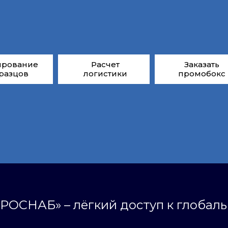
ирование
Расчет
Заказать
разцов
логистики
промобокс
РОСНАБ» – лёгкий доступ к глобал