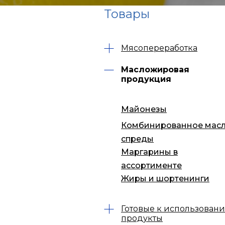
Товары
Мясопереработка
Масложировая
продукция
Майонезы
Комбинированное масл
спреды
Маргарины в
ассортименте
Жиры и шортенинги
Готовые к использован
продукты