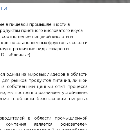
сти
мые в пищевой промышленности в
родуктам приятного кисловатого вкуса.
и соотношение пищевой кислоты и
тков, восстановленных фруктовых соков и
ьзуют различные виды сахаров и
 DL-яблочные).
ется одним из мировых лидеров в области
 для рынков продуктов питания, личной
 на собственный ценный опыт процесса
ых, мы постоянно развиваем устойчивые,
ения в области безопасности пищевых
водителей в области промышленной
 компания является основателем