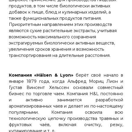
продуктов, в том числе биологически активных
добавок к пище, блюд и кулинарных изделий, а
также функциональных продуктов питания.
Приоритетным направлением этих производств
являются сухие растительные экстракты, учитывая
возможность максимального сохранения
экстрагируемых биологически активных веществ,
увеличения сроков хранения и возможность
транспортирования на длительные расстояния.
Компания «Hälsen & Lyon»
берёт своё начало в
январе 1879 года, когда Альфред Мориц Лион и
Густав Винсент Хельссен основали совместный
бизнес по торговле чаем. Компания H&L постоянно
и активно занимается разработкой
ароматизированных чаев и делает их по-настоящему
популярными. Компания освоила всю
технологическую цепочку производства травяных и
фруктовых чаёв, включая очистку, резку,
купажирование и т. д.