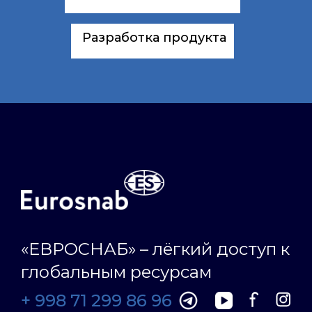
Разработка продукта
«ЕВРОСНАБ» – лёгкий доступ к
глобальным ресурсам
+ 998 71 299 86 96