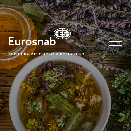
технологии, сырье и логистика