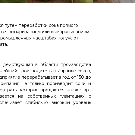
ся путем переработки сока прямого
уется выпариванием или вымораживанием
в промышленных масштабах получают
ата.
 действующая в области производства
упнейший производитель в Израиле соков,
дприятие перерабатывает в год от 150 до
Компания не только производит соки и
центраты, которые продаются на экспорт
ается на собственных плантациях с
спечивает стабильно высокий уровень