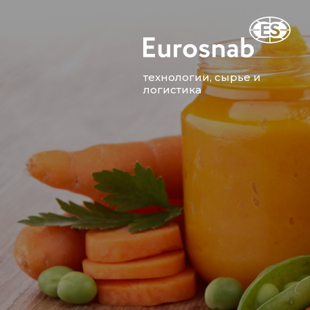
технологии, сырье и
логистика