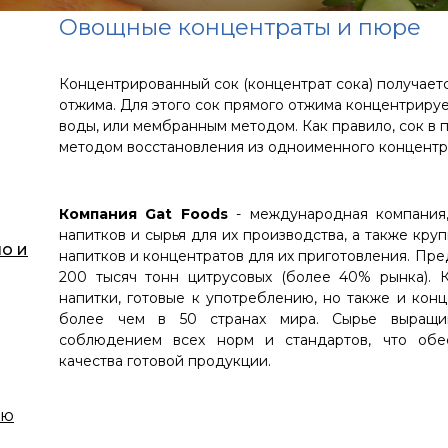
Овощные концентраты и пюре
Концентрированный сок (концентрат сока) получает
отжима. Для этого сок прямого отжима концентрир
воды, или мембранным методом. Как правило, сок 
методом восстановления из одноименного концентр
Компания Gat Foods
- международная компания,
напитков и сырья для их производства, а также кр
о и
напитков и концентратов для их приготовления. Пре
200 тысяч тонн цитрусовых (более 40% рынка). 
напитки, готовые к употреблению, но также и кон
более чем в 50 странах мира. Сырье выращив
соблюдением всех норм и стандартов, что обе
качества готовой продукции.
ию