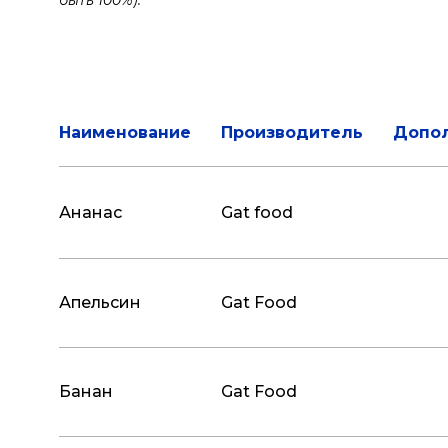
быть 100%).
Наименование
Производитель
Допо
Ананас
Gat food
Апельсин
Gat Food
Банан
Gat Food