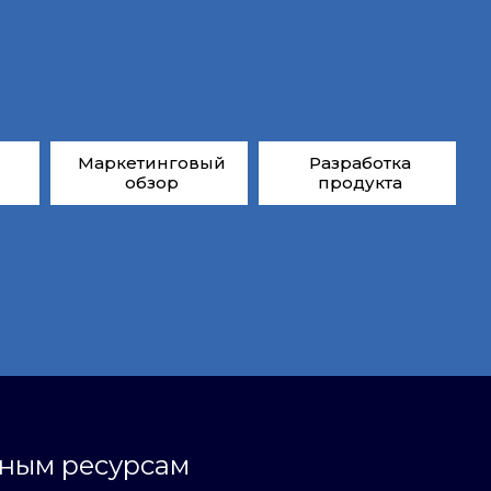
Маркетинговый
Разработка
обзор
продукта
ьным ресурсам