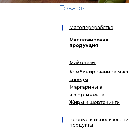
Товары
Мясопереработка
Масложировая
продукция
Майонезы
Комбинированное масл
спреды
Маргарины в
ассортименте
Жиры и шортенинги
Готовые к использован
продукты