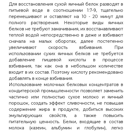
Для восстановления сухой яичный белок разводят в
питьевой воде в соотношении 1:7-9, тщательно
перемешивают и оставляют на 10 - 20 минут для
полного растворения. Некоторые виды яичных
белков не требуют замачивания, их восстанавливают
теплой водой непосредственно в деже и взбивают
сначала на малых оборотах, далее постепенно
увеличивают скорость взбивания. При
использовании сухих яичных белков не требуется
добавление пищевой кислоты в процессе
взбивания, так как она в небольшом количестве
входит в их состав. Поэтому кислоту рекомендовано
добавлять в конце взбивания.
Использование молочных белковых концентратов в
кондитерской промышленности позволяет заменить
частично или полностью сухое молоко и яичный
порошок, создать эффект сливочности, не повышая
содержение жира в продукте, добиться высоких
эмульгирующих свойств, а также повысить
питательную ценность. Белки, входящие в состав
молока (казеин, альбумин и глобулин), легко