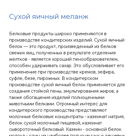
Сухой яичный меланж
Белковые продукты широко применяются в
производстве кондитерских изделий. Сухой яичный
белок — это продукт, произведенный из белков
свежих яиц, полученных в результате отделения
желтков - является хороший пенообразователем,
способен удерживать сахар. Это обусловливает его
применение при производстве кремов, зефира,
суфле, безе, пирожных. В кондитерском
производстве сухой яичный белок применяется для
создания стойкой пены, эмульгирования жиров, а
также обогащения изделий полноценными
животными белками. Огромный интерес для
кондитерского производства представляют
молочные белковые концентраты - казеинат натрия,
белок сухой молочный пищевой, казеинат
сывороточный белковый. Казеин - основной белок
молока - один из наиболее полноценных и дешевых