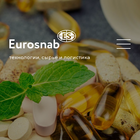
технологии, сырье и логистика