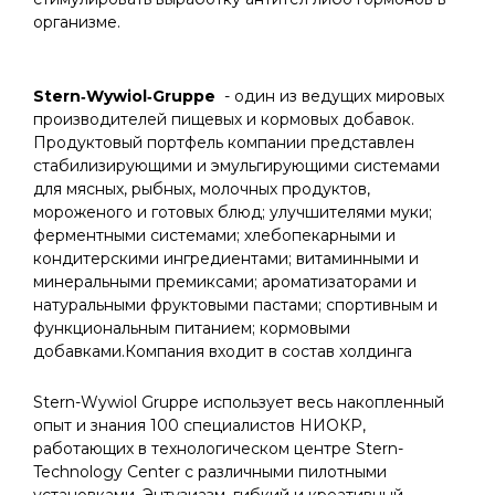
организме.
Stern‑Wywiol‑Gruppe
- один из ведущих мировых
производителей пищевых и кормовых добавок.
Продуктовый портфель компании представлен
стабилизирующими и эмульгирующими системами
для мясных, рыбных, молочных продуктов,
мороженого и готовых блюд; улучшителями муки;
ферментными системами; хлебопекарными и
кондитерскими ингредиентами; витаминными и
минеральными премиксами; ароматизаторами и
натуральными фруктовыми пастами; спортивным и
функциональным питанием; кормовыми
добавками.Компания входит в состав холдинга
Stern-Wywiol Gruppe использует весь накопленный
опыт и знания 100 специалистов НИОКР,
работающих в технологическом центре Stern-
Technology Center с различными пилотными